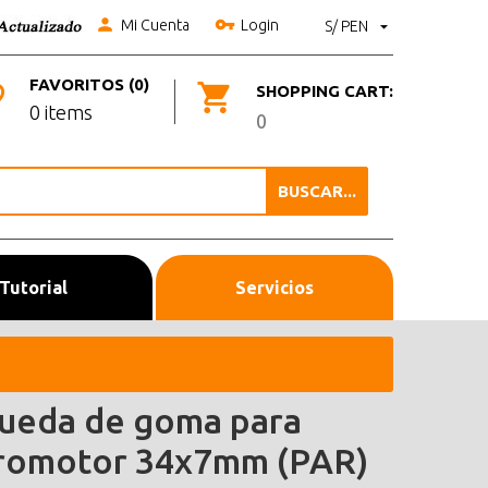
Mi Cuenta
Login
S/ PEN
FAVORITOS (0)
SHOPPING CART:
0 items
0
BUSCAR...
Tutorial
Servicios
ueda de goma para
romotor 34x7mm (PAR)