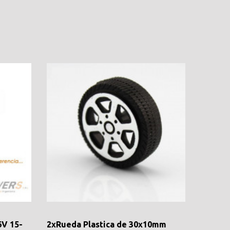
6V 15-
2xRueda Plastica de 30x10mm