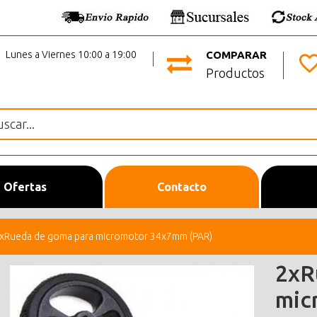
Lunes a Viernes 10:00 a 19:00
COMPARAR
Productos
Ofertas
Contacto
xRueda de goma para micromotor 34x7mm (PAR)
2xR
mic