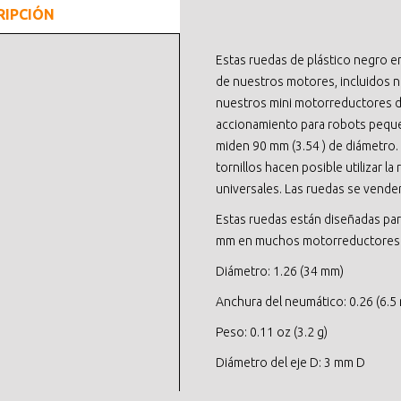
RIPCIÓN
Estas ruedas de plástico negro e
de nuestros motores, incluidos 
nuestros mini motorreductores de
accionamiento para robots peque
miden 90 mm (3.54 ) de diámetro. 
tornillos hacen posible utilizar 
universales. Las ruedas se vende
Estas ruedas están diseñadas para
mm en muchos motorreductores
Diámetro: 1.26 (34 mm)
Anchura del neumático: 0.26 (6.5
Peso: 0.11 oz (3.2 g)
Diámetro del eje D: 3 mm D