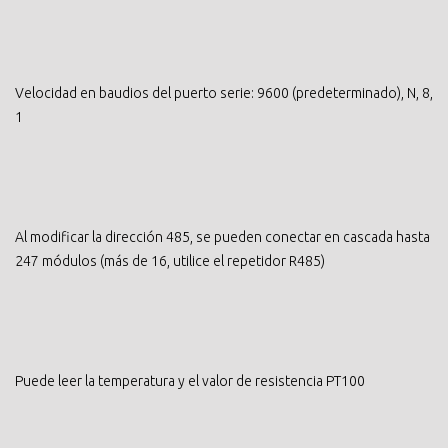
Velocidad en baudios del puerto serie: 9600 (predeterminado), N, 8,
1
Al modificar la dirección 485, se pueden conectar en cascada hasta
247 módulos (más de 16, utilice el repetidor R485)
Puede leer la temperatura y el valor de resistencia PT100