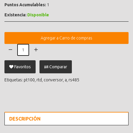
Puntos Acumulables:
1
Existencia:
Disponible
Agregar a Carro de compras
Favoritos
Comparar
Etiquetas:
pt100
,
rtd
,
conversor
,
a
,
rs485
DESCRIPCIÓN