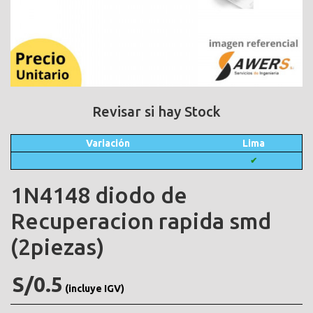
Revisar si hay Stock
Variación
Lima
✔
1N4148 diodo de
Recuperacion rapida smd
(2piezas)
S/0.5
(incluye IGV)