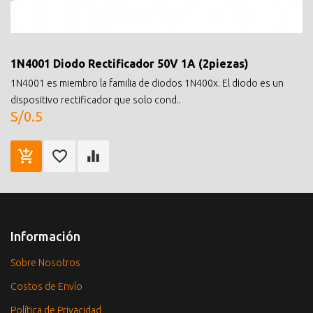
1N4001 Diodo Rectificador 50V 1A (2piezas)
1N4001 es miembro la familia de diodos 1N400x. El diodo es un
dispositivo rectificador que solo cond..
S/0.5
Información
Sobre Nosotros
Costos de Envío
Política de Privacidad