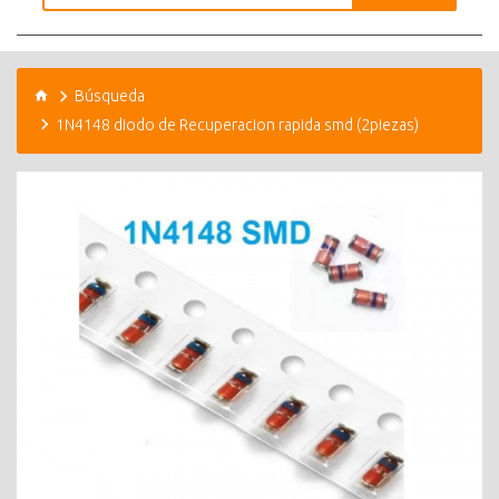
Búsqueda
1N4148 diodo de Recuperacion rapida smd (2piezas)