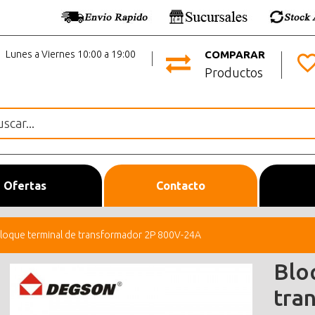
Lunes a Viernes 10:00 a 19:00
COMPARAR
Productos
Ofertas
Contacto
loque terminal de transformador 2P 800V-24A
Blo
tra