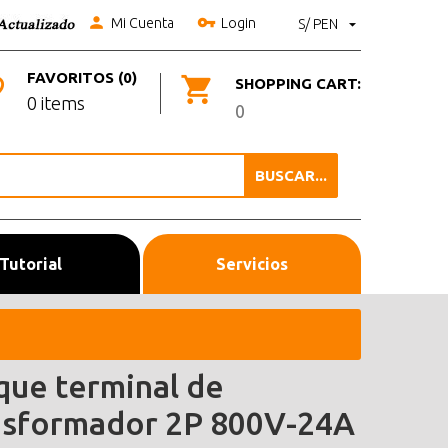
Mi Cuenta
Login
S/ PEN
FAVORITOS (0)
SHOPPING CART:
0 items
0
BUSCAR...
Tutorial
Servicios
que terminal de
nsformador 2P 800V-24A