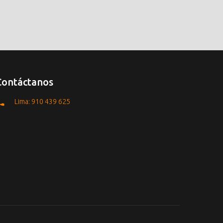
Contáctanos
Lima: 910 439 625