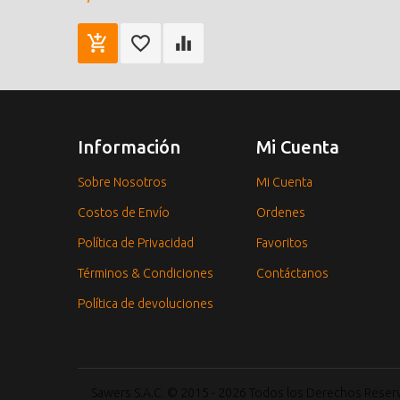
Información
Mi Cuenta
Sobre Nosotros
Mi Cuenta
Costos de Envío
Ordenes
Política de Privacidad
Favoritos
Términos & Condiciones
Contáctanos
Política de devoluciones
Sawers S.A.C. © 2015 - 2026 Todos los Derechos Rese