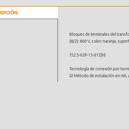
RIPCIÓN
Bloques de terminales del transfo
(III/2): 800 V, color: naranja, sup
TS2.5-02P-15-01Z(H)
Tecnología de conexión por tornil
☑ Método de instalación en riel