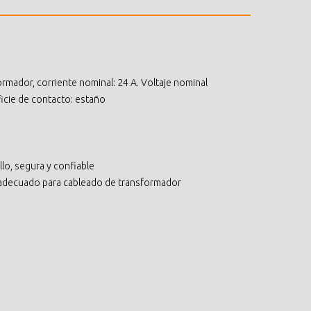
rmador, corriente nominal: 24 A. Voltaje nominal
erficie de contacto: estaño
lo, segura y confiable
, adecuado para cableado de transformador