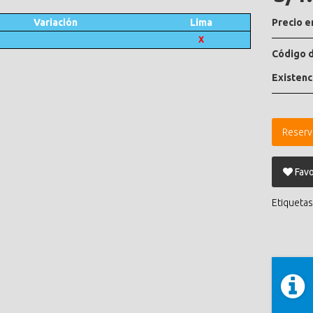
Variación
Lima
Precio e
X
Código d
Existenc
Reserv
Favo
Etiquetas