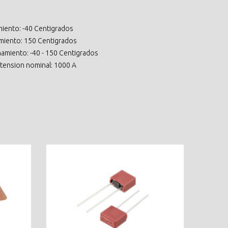
iento: -40 Centigrados
miento: 150 Centigrados
amiento: -40 - 150 Centigrados
 tension nominal: 1000 A