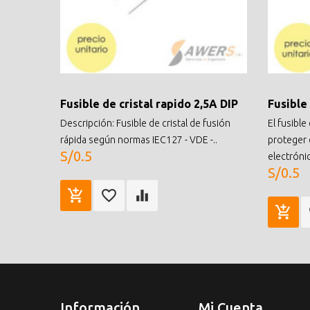
Fusible de cristal rapido 2,5A DIP
Fusible
Descripción: Fusible de cristal de fusión
El fusible
rápida según normas IEC127 - VDE -..
proteger 
S/0.5
electrónic
S/0.5
Información
Mi Cuenta