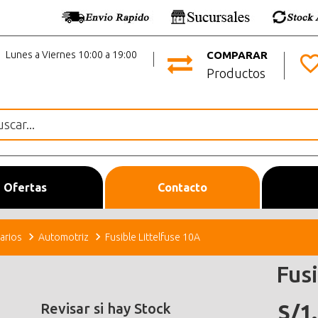
Lunes a Viernes 10:00 a 19:00
COMPARAR
Productos
Ofertas
Contacto
arios
Automotriz
Fusible Littelfuse 10A
Fusi
Revisar si hay Stock
S/1