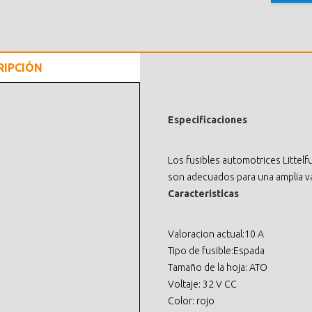
RIPCIÓN
Especificaciones
Los fusibles automotrices Littelfu
son adecuados para una amplia var
Caracteristicas
Valoracion actual:10 A
Tipo de fusible:Espada
Tamaño de la hoja: ATO
Voltaje: 32 V CC
Color: rojo