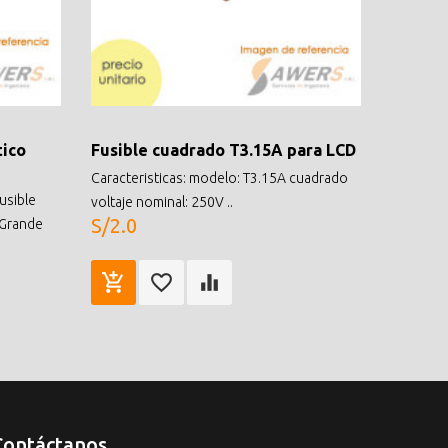
tico
Fusible cuadrado T3.15A para LCD
Caracteristicas: modelo: T3.15A cuadrado
usible
voltaje nominal: 250V ..
S/2.0
 Grande
Contáctanos