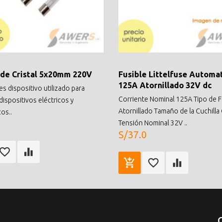
 de Cristal 5x20mm 220V
Fusible Littelfuse Automa
125A Atornillado 32V dc
 es dispositivo utilizado para
Corriente Nominal 125A Tipo de F
dispositivos eléctricos y
Atornillado Tamaño de la Cuchilla
os..
Tensión Nominal 32V ..
S/37.0