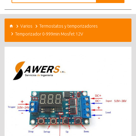
Varios
Termostatos y temporizadores
Temporizador 0-999min Mosfet 12V