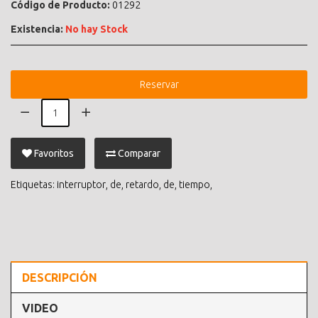
Código de Producto:
01292
Existencia:
No hay Stock
Reservar
Favoritos
Comparar
Etiquetas:
interruptor
,
de
,
retardo
,
de
,
tiempo
,
DESCRIPCIÓN
VIDEO