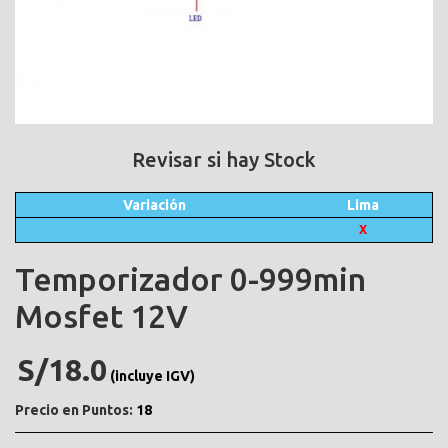
Revisar si hay Stock
Variación
Lima
X
Temporizador 0-999min
Mosfet 12V
S/18.0
(incluye IGV)
Precio en Puntos:
18