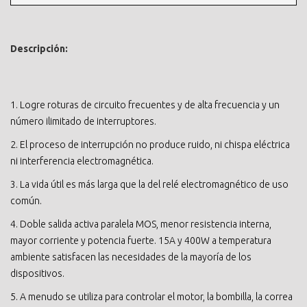
Descripción:
1. Logre roturas de circuito frecuentes y de alta frecuencia y un
número ilimitado de interruptores.
2. El proceso de interrupción no produce ruido, ni chispa eléctrica
ni interferencia electromagnética.
3. La vida útil es más larga que la del relé electromagnético de uso
común.
4. Doble salida activa paralela MOS, menor resistencia interna,
mayor corriente y potencia fuerte. 15A y 400W a temperatura
ambiente satisfacen las necesidades de la mayoría de los
dispositivos.
5. A menudo se utiliza para controlar el motor, la bombilla, la correa