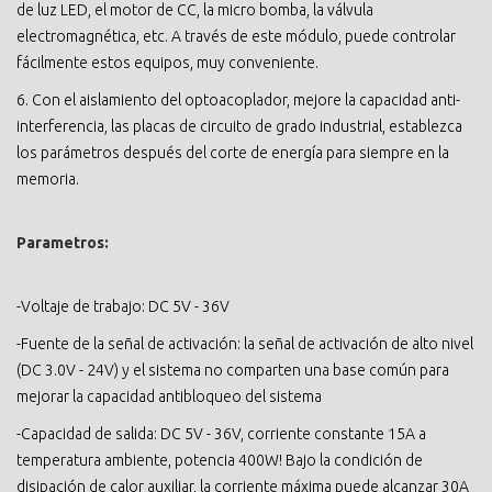
de luz LED, el motor de CC, la micro bomba, la válvula
electromagnética, etc. A través de este módulo, puede controlar
fácilmente estos equipos, muy conveniente.
6. Con el aislamiento del optoacoplador, mejore la capacidad anti-
interferencia, las placas de circuito de grado industrial, establezca
los parámetros después del corte de energía para siempre en la
memoria.
Parametros:
-Voltaje de trabajo: DC 5V - 36V
-Fuente de la señal de activación: la señal de activación de alto nivel
(DC 3.0V - 24V) y el sistema no comparten una base común para
mejorar la capacidad antibloqueo del sistema
-Capacidad de salida: DC 5V - 36V, corriente constante 15A a
temperatura ambiente, potencia 400W! Bajo la condición de
disipación de calor auxiliar, la corriente máxima puede alcanzar 30A