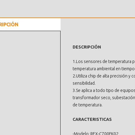
RIPCIÓN
DESCRIPCIÓN
1.Los sensores de temperatura 
temperatura ambiental en tiempo 
2.Utiliza chip de alta precisión y 
sensibilidad.
3.Se aplica a todo tipo de equipo
transformador seco, subestación 
de temperatura.
CARACTERISTICAS
-Modelo: REX-C700FK02