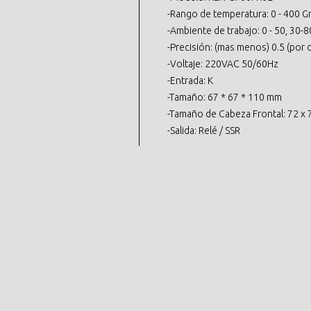
-Rango de temperatura: 0 - 400 
-Ambiente de trabajo: 0 - 50, 30-8
-Precisión: (mas menos) 0.5 (por 
-Voltaje: 220VAC 50/60Hz
-Entrada: K
-Tamaño: 67 * 67 * 110 mm
-Tamaño de Cabeza Frontal: 72 x
-Salida: Relé / SSR