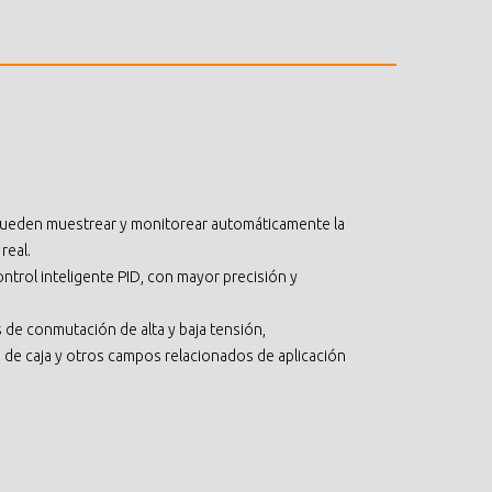
pueden muestrear y monitorear automáticamente la
real.
control inteligente PID, con mayor precisión y
s de conmutación de alta y baja tensión,
de caja y otros campos relacionados de aplicación