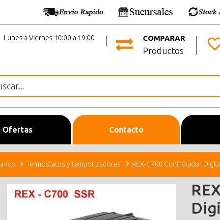
Lunes a Viernes 10:00 a 19:00
COMPARAR
Productos
Ofertas
Contacto
arios
Termostatos y temporizadores
REX-C700 Controlador Digita
REX
Dig