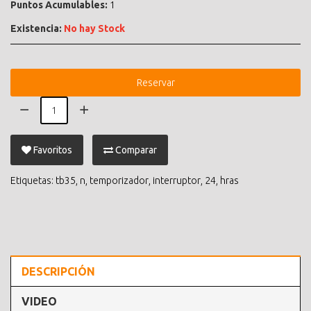
Puntos Acumulables:
1
Existencia:
No hay Stock
Reservar
Favoritos
Comparar
Etiquetas:
tb35
,
n
,
temporizador
,
interruptor
,
24
,
hras
DESCRIPCIÓN
VIDEO