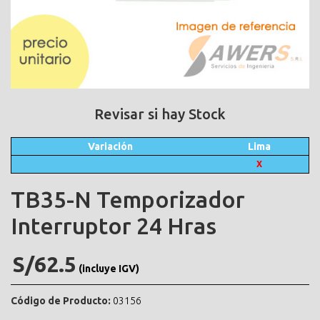
Revisar si hay Stock
Variación
Lima
X
TB35-N Temporizador
Interruptor 24 Hras
S/62.5
(incluye IGV)
Código de Producto:
03156