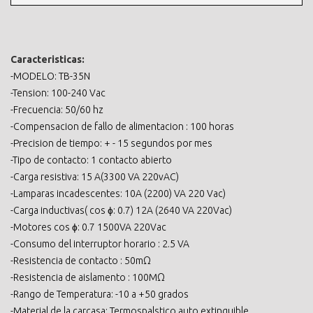
Caracteristicas:
-MODELO: TB-35N
-Tension: 100-240 Vac
-Frecuencia: 50/60 hz
-Compensacion de fallo de alimentacion : 100 horas
-Precision de tiempo: + - 15 segundos por mes
-Tipo de contacto: 1 contacto abierto
-Carga resistiva: 15 A(3300 VA 220vAC)
-Lamparas incadescentes: 10A (2200) VA 220 Vac)
-Carga inductivas( cos ɸ: 0.7) 12A (2640 VA 220Vac)
-Motores cos ɸ: 0.7 1500VA 220Vac
-Consumo del interruptor horario : 2.5 VA
-Resistencia de contacto : 50mΩ
-Resistencia de aislamento : 100MΩ
-Rango de Temperatura: -10 a +50 grados
-Material de la carcasa: Termospalstico auto extinguible