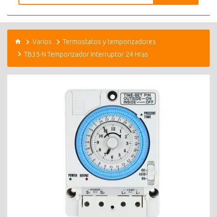
Varios
Termostatos y temporizadores
TB35-N Temporizador Interruptor 24 Hras