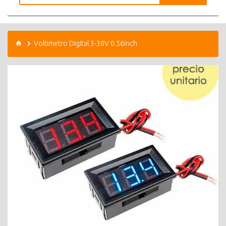
Voltimetro Digital 3-30V 0.56inch