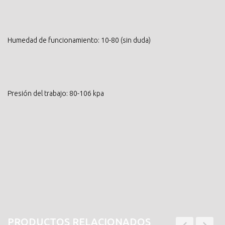
Humedad de funcionamiento: 10-80 (sin duda)
Presión del trabajo: 80-106 kpa
PRODUCTOS RELACIONADOS