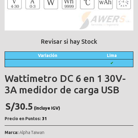
Revisar si hay Stock
Variación
Lima
✔
Wattimetro DC 6 en 1 30V-
3A medidor de carga USB
S/30.5
(incluye IGV)
Precio en Puntos:
31
Marca:
Alpha Taiwan