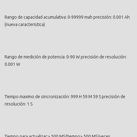
Rango de capacidad acumulativa: 0-99999 mah precisión: 0.001 Ah
(nueva caracteristica)
Rango de medición de potencia: 0-90 W precisión de resolución:
0.001 W
Tiempo maximo de sincronización: 999 H 59 M 59 S precisión de
resolución: 1 S
Tiempo para actualizar:> 500 MS/tiempo> 500 MS/veces