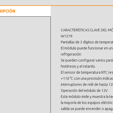
RIPCIÓN
CARACTERÍSTICAS CLAVE DEL 
W1219:
Pantallas de 3 dígitos de tempera
El módulo puede funcionar en un
refrigeración
Se pueden configurar varios pará
histéresis y el retardo.
El sensor de temperatura NTC res
+110 °C con una precisión indicad
Interruptores de relé de hasta 12
Operación del módulo de 12V
Este módulo mide y muestra la tem
la mayoría de los equipos eléctri
salida se puede encender o apaga