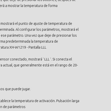
erá a mostrar la temperatura de forma
e mostrará el punto de ajuste de temperatura de
erminada. Al configurar los parámetros, mostrará el
 ese parámetro. Una vez que deje de presionar los
orma predeterminada la temperatura de
atura XH-W1219 - Pantalla LLL
 sensor conectado, mostrará ' LLL '. Si conecta el
ra actual, que generalmente está en el rango de 20-
los que puede jugar.
blece la temperatura de activación. Pulsación larga
ón de parámetros