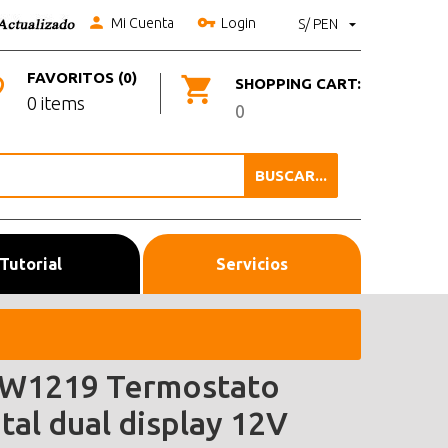
Mi Cuenta
Login
S/ PEN
FAVORITOS (0)
SHOPPING CART:
0 items
0
BUSCAR...
Tutorial
Servicios
W1219 Termostato
tal dual display 12V