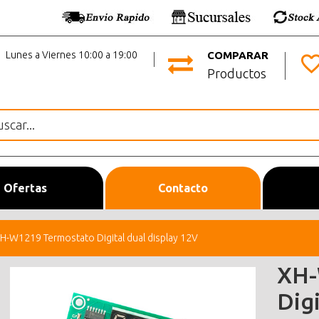
Lunes a Viernes 10:00 a 19:00
COMPARAR
Productos
Ofertas
Contacto
H-W1219 Termostato Digital dual display 12V
XH-
Digi