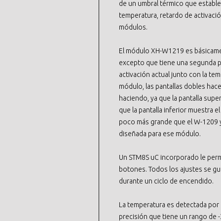
de un umbral térmico que estable
temperatura, retardo de activación
módulos.
El módulo XH-W1219 es básicame
excepto que tiene una segunda p
activación actual junto con la te
módulo, las pantallas dobles hace
haciendo, ya que la pantalla sup
que la pantalla inferior muestra 
poco más grande que el W-1209 y, 
diseñada para ese módulo.
Un STM8S uC incorporado le permi
botones. Todos los ajustes se gu
durante un ciclo de encendido.
La temperatura es detectada por 
precisión que tiene un rango de -30