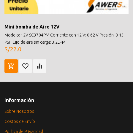
Mini bomba de Aire 12V
Modelo: 12V SC3704PM Corriente con 12 V: 0.62 V Presión: 8-13
PSI Flujo de aire sin carga: 3.2LPM ..
S/22.0
Información
Sobre Nosotros
Costos de Envío
Política de Privacidad