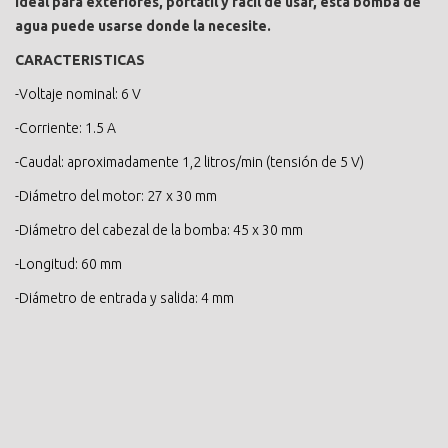
Ideal para exteriores, portátil y fácil de usar, esta bomba de
agua puede usarse donde la necesite.
CARACTERISTICAS
-Voltaje nominal: 6 V
-Corriente: 1.5 A
-Caudal: aproximadamente 1,2 litros/min (tensión de 5 V)
-Diámetro del motor: 27 x 30 mm
-Diámetro del cabezal de la bomba: 45 x 30 mm
-Longitud: 60 mm
-Diámetro de entrada y salida: 4 mm