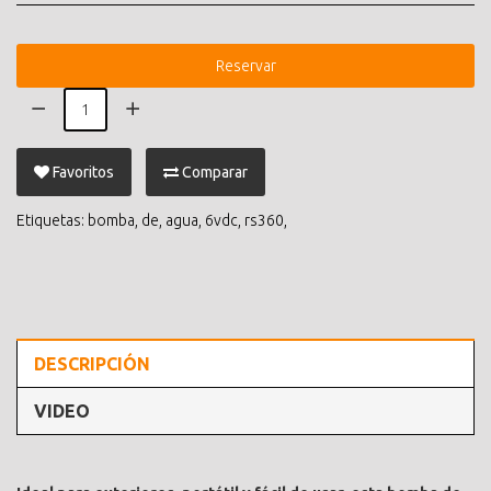
Reservar
Favoritos
Comparar
Etiquetas:
bomba
,
de
,
agua
,
6vdc
,
rs360
,
DESCRIPCIÓN
VIDEO