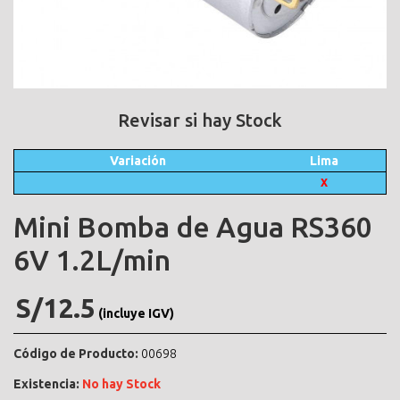
Revisar si hay Stock
Variación
Lima
X
Mini Bomba de Agua RS360
6V 1.2L/min
S/12.5
(incluye IGV)
Código de Producto:
00698
Existencia:
No hay Stock