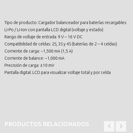
Tipo de producto: Cargador balanceador para baterías recargables
Li-Po / Li-Ion con pantalla LCD digital (voltaje y estado)
Rango de voltaje de entrada: 9 V – 16 V DC
Compatibilidad de celdas: 2S, 3S y 4S (baterías de 2 – 4 celdas)
Corriente de carga: ~1,500 mA (1,5 A)
Corriente de balance: ~1,000 mA
Precisión de carga: ±10 mV
Pantalla digital: LCD para visualizar voltaje total y por celda
PRODUCTOS RELACIONADOS