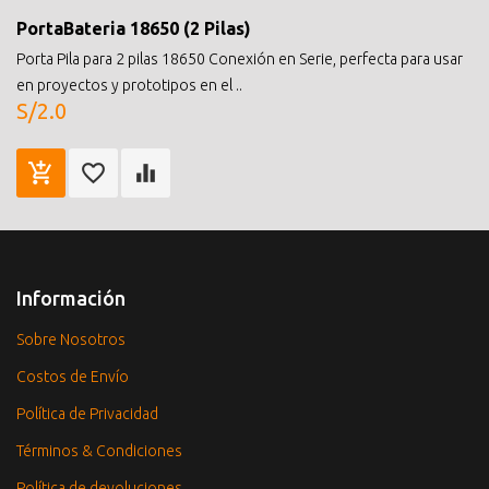
PortaBateria 18650 (2 Pilas)
Porta Pila para 2 pilas 18650 Conexión en Serie, perfecta para usar
en proyectos y prototipos en el ..
S/2.0
Información
Sobre Nosotros
Costos de Envío
Política de Privacidad
Términos & Condiciones
Política de devoluciones