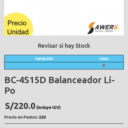
Revisar si hay Stock
Variación
Lima
X
BC-4S15D Balanceador Li-
Po
S/220.0
(incluye IGV)
Precio en Puntos:
220