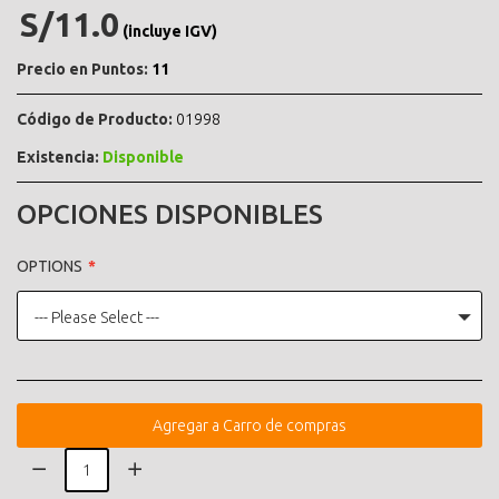
S/11.0
(incluye IGV)
Precio en Puntos:
11
Código de Producto:
01998
Existencia:
Disponible
OPCIONES DISPONIBLES
OPTIONS
--- Please Select ---
Agregar a Carro de compras