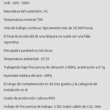
Volt .: 60V - 500V
Naturaleza del suministro: AC
Temperatura nominal: T90
Vida de trabajo continuo: típicamente más de 30,000 horas.
El final de la vida útil de una lámpara no suele ser una falla
repentina.
Principales parámetros técnicos
Temperatura ambiental: -25 55
Trabajando bajo frecuencia de vibración 2-80Hz, aceleración a 0.7g
Humedad relativa del aire: =98%
El rango de contaminación es de tres grados y la categoría de
instalación es III
Grado de protección: cabeza IP65
Voltaje de frecuencia de trabajo: 2.5kV (valor válido de CA), 1min