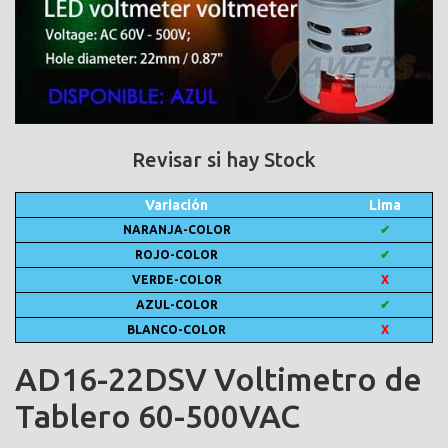
Revisar si hay Stock
Variación
Lima
NARANJA-COLOR
✔
ROJO-COLOR
✔
VERDE-COLOR
X
AZUL-COLOR
✔
BLANCO-COLOR
X
AD16-22DSV Voltimetro de
Tablero 60-500VAC