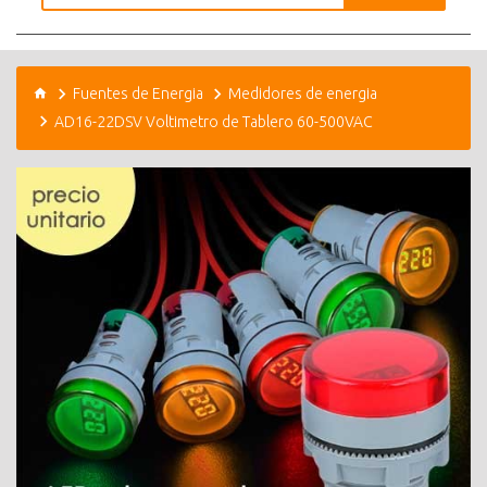
Fuentes de Energia
Medidores de energia
AD16-22DSV Voltimetro de Tablero 60-500VAC