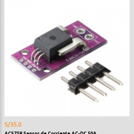
S/35.0
ACS758 Sensor de Corriente AC-DC 50A