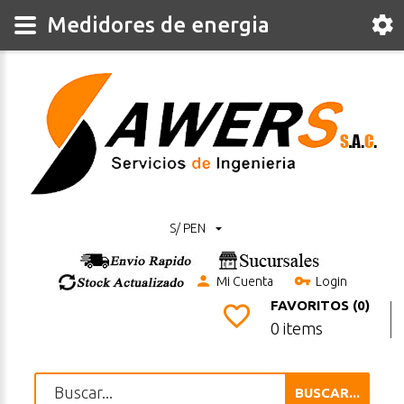
Medidores de energia
S/ PEN
Mi Cuenta
Login
FAVORITOS (0)
0 items
BUSCAR...