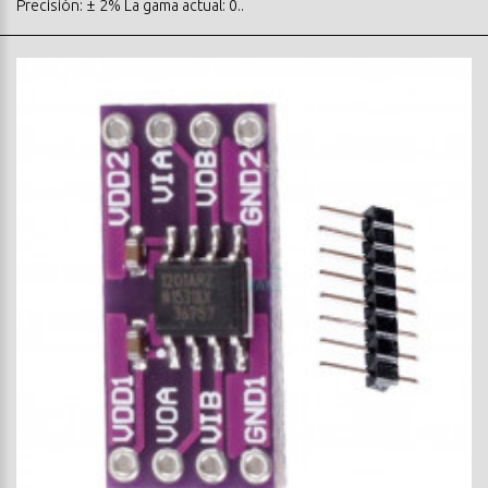
Precisión: ± 2% La gama actual: 0..