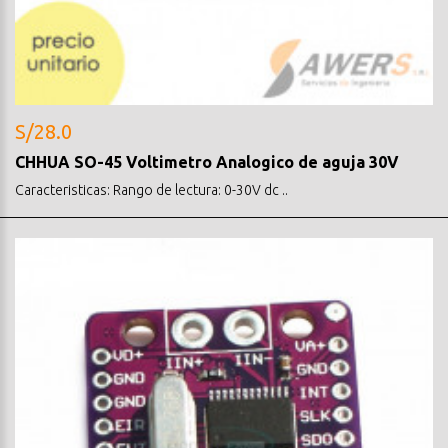
S/28.0
CHHUA SO-45 Voltimetro Analogico de aguja 30V
Caracteristicas: Rango de lectura: 0-30V dc ..