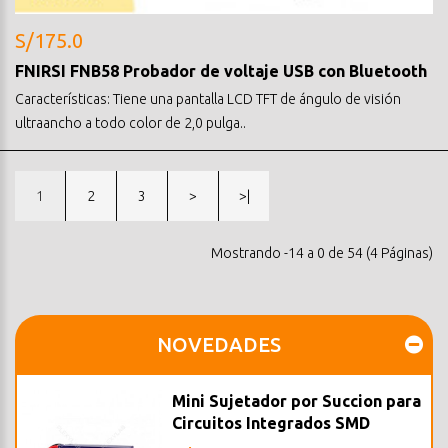
S/175.0
FNIRSI FNB58 Probador de voltaje USB con Bluetooth
Características: Tiene una pantalla LCD TFT de ángulo de visión
ultraancho a todo color de 2,0 pulga..
1
2
3
>
>|
Mostrando -14 a 0 de 54 (4 Páginas)
NOVEDADES
Mini Sujetador por Succion para
Circuitos Integrados SMD