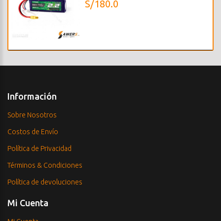
S/180.0
Información
Sobre Nosotros
Costos de Envío
Política de Privacidad
Términos & Condiciones
Política de devoluciones
Mi Cuenta