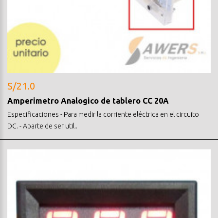
S/21.0
Amperimetro Analogico de tablero CC 20A
Especificaciones - Para medir la corriente eléctrica en el circuito
DC. - Aparte de ser util..