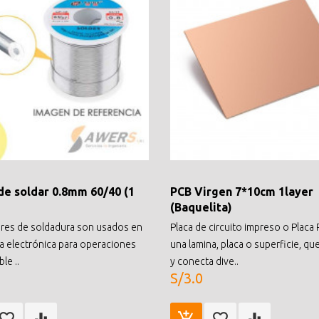
de soldar 0.8mm 60/40 (1
PCB Virgen 7*10cm 1layer
(Baquelita)
res de soldadura son usados en
Placa de circuito impreso o Placa 
ria electrónica para operaciones
una lamina, placa o superficie, qu
le ..
y conecta dive..
S/3.0