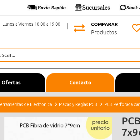
Lunes a Viernes 10:00 a 19:00
COMPARAR
Productos
Ofertas
Contacto
erramientas de Electronica
Placas y Reglas PCB
PCB Perforada cara
PCB
7x9c