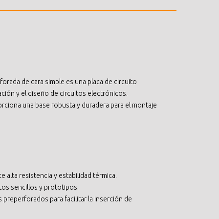
forada de cara simple es una placa de circuito
ación y el diseño de circuitos electrónicos.
porciona una base robusta y duradera para el montaje
ce alta resistencia y estabilidad térmica.
itos sencillos y prototipos.
preperforados para facilitar la inserción de