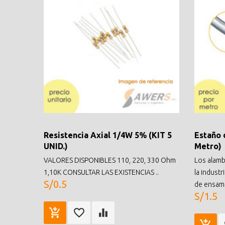
Resistencia Axial 1/4W 5% (KIT 5
Estaño 
UNID.)
Metro)
VALORES DISPONIBLES 110, 220, 330 Ohm
Los alamb
1,10K CONSULTAR LAS EXISTENCIAS ..
la indust
S/0.5
de ensamb
S/1.5