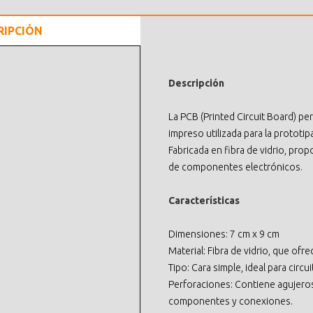
RIPCIÓN
Descripción
La PCB (Printed Circuit Board) per
impreso utilizada para la prototip
Fabricada en fibra de vidrio, pro
de componentes electrónicos.
Características
Dimensiones: 7 cm x 9 cm
Material: Fibra de vidrio, que ofre
Tipo: Cara simple, ideal para circu
Perforaciones: Contiene agujeros 
componentes y conexiones.