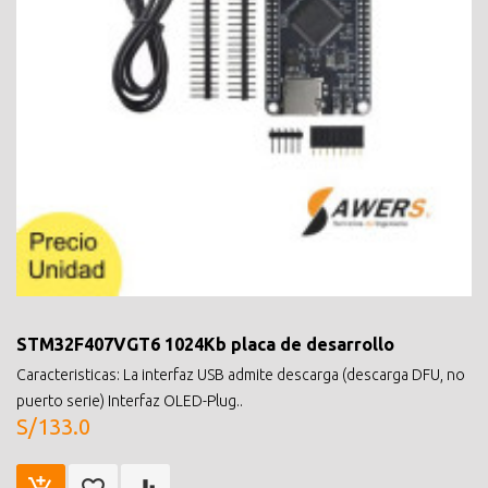
STM32F407VGT6 1024Kb placa de desarrollo
Caracteristicas: La interfaz USB admite descarga (descarga DFU, no
puerto serie) Interfaz OLED-Plug..
S/133.0