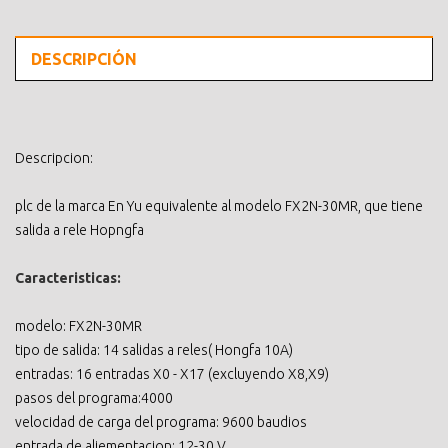
DESCRIPCIÓN
Descripcion:
plc de la marca En Yu equivalente al modelo FX2N-30MR, que tiene
salida a rele Hopngfa
Caracteristicas:
modelo: FX2N-30MR
tipo de salida: 14 salidas a reles( Hongfa 10A)
entradas: 16 entradas X0 - X17 (excluyendo X8,X9)
pasos del programa:4000
velocidad de carga del programa: 9600 baudios
entrada de aliementacion: 12-30 V