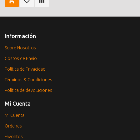
Información
Sobre Nosotros
Costos de Envío
Política de Privacidad
Términos & Condiciones
Política de devoluciones
Mi Cuenta
Mi Cuenta
Ordenes
Favoritos