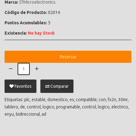
Marca:
STMicroelectronics
Código de Producto:
02014
Puntos Acumulables:
5
Existencia:
No hay Stock
Reservar
Favoritos
Comparar
Etiquetas:
plc
,
estable
,
domestico
,
es
,
compatible
,
con
,
fx2n
,
30mr
,
tablero
,
de
,
control
,
logico
,
programable
,
control
,
logico
,
electrico
,
enyu
,
bidireccional
,
ad