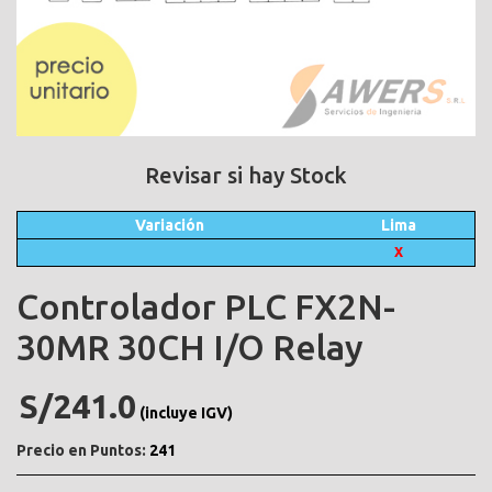
Revisar si hay Stock
Variación
Lima
X
Controlador PLC FX2N-
30MR 30CH I/O Relay
S/241.0
(incluye IGV)
Precio en Puntos:
241