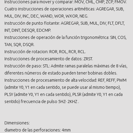
Instrucciones para mover y comparar: MOV, CML, CMP, ZCP, FMOV.
Cuatro instrucciones de operaciones aritméticas: AGREGAR, SUB,
MUL, DIV, INC, DEC, WAND, WOR, WXOR, NEG.
instrucción de punto flotante: AGREGAR, SUB, MUL, DIV, FLT, DFLT,
INT, DINT, DESQR, EDCMP.
Instrucciones de operación de la función trigonométrica: SIN, COS,
TAN, SQR, DSQR.
Instrucción de rotacion: ROR, ROL, RCR, RCL.
Instrucciones de procesamiento de datos: ZRST.
Instrucción de paso: STL: Admite ramas paralelas máximas de 8 vías,
diferentes números de estado pueden tener bobinas dobles.
Instrucciones de procesamiento de alta velocidad: REF, REFF, PWM
(admite Y0, Y1 en cada sentido, se puede usar al mismo tiempo),
PLSY (admite Y0, Y1 en cada sentido), PLSR (admite Y0, Y1 en cada
sentido) frecuencia de pulso 5HZ- 2KHZ .
Dimensiones:
diametro de las perforaciones: 4mm