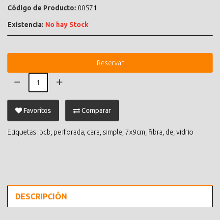
Código de Producto:
00571
Existencia:
No hay Stock
Reservar
Favoritos
Comparar
Etiquetas:
pcb
,
perforada
,
cara
,
simple
,
7x9cm
,
fibra
,
de
,
vidrio
DESCRIPCIÓN