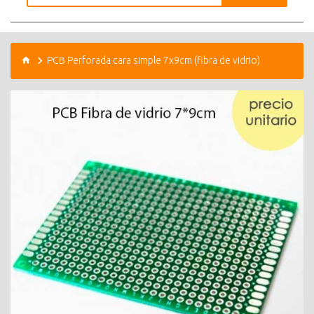
PCB Perforada cara simple 7x9cm (fibra de vidrio)