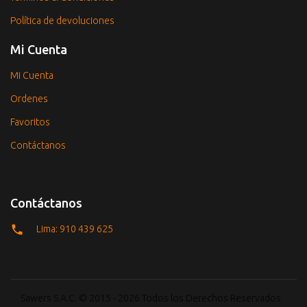
Política de devoluciones
Mi Cuenta
Mi Cuenta
Ordenes
Favoritos
Contáctanos
Contáctanos
Lima: 910 439 625
Sawers S.A.C. © 2015 - 2026 Todos los Derechos Reservados