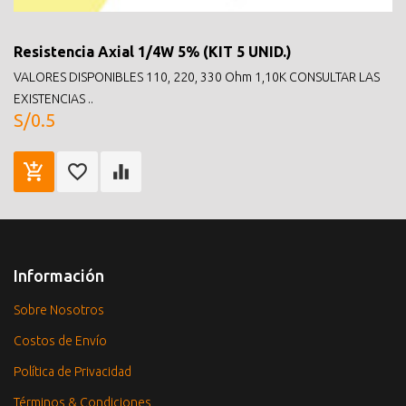
Resistencia Axial 1/4W 5% (KIT 5 UNID.)
VALORES DISPONIBLES 110, 220, 330 Ohm 1,10K CONSULTAR LAS
EXISTENCIAS ..
S/0.5
Información
Sobre Nosotros
Costos de Envío
Política de Privacidad
Términos & Condiciones