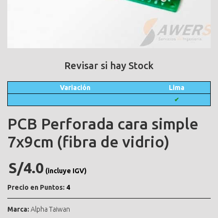
Revisar si hay Stock
Variación
Lima
✔
PCB Perforada cara simple
7x9cm (fibra de vidrio)
S/4.0
(incluye IGV)
Precio en Puntos:
4
Marca:
Alpha Taiwan