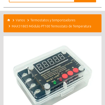
Varios
Termostatos y temporizadores
MAX31865 Módulo PT100 Termostato de Temperatura