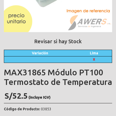
Revisar si hay Stock
Variación
Lima
X
MAX31865 Módulo PT100
Termostato de Temperatura
S/52.5
(incluye IGV)
Código de Producto:
03853