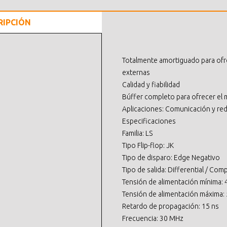
RIPCIÓN
Totalmente amortiguado para ofr
externas
Calidad y fiabilidad
Búffer completo para ofrecer el 
Aplicaciones: Comunicación y re
Especificaciones
Familia: LS
Tipo Flip-flop: JK
Tipo de disparo: Edge Negativo
Tipo de salida: Differential / Co
Tensión de alimentación mínima: 
Tensión de alimentación máxima: 
Retardo de propagación: 15 ns
Frecuencia: 30 MHz