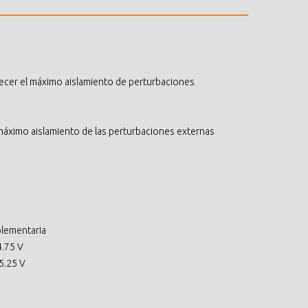
ecer el máximo aislamiento de perturbaciones
máximo aislamiento de las perturbaciones externas
d
mplementaria
4.75 V
5.25 V