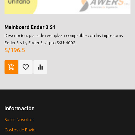
Mainboard Ender 3 S1
Descripcion: placa de reemplazo compatible con las impresoras
Ender 3 s1 y Ender 3 s1 pro SKU: 4002..
S/196.5
Información
Sobre Nosotros
Costos de Envío