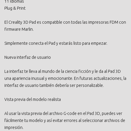
11 idiomas
Plug & Print
El Creality 3D Pad es compatible con todas las impresoras FDM con
firmware Marlin.
Simplemente conecta el Pad y estarás listo para empezar.
Nueva interfaz de usuario
La interfaz te lleva al mundo de la ciencia ficción y le da al Pad 3D
una apariencia inusual y emocionante. En futuras actualizaciones, la
interfaz de usuario también debería ser personalizable.
Vista previa del modelo realista
Al usar la vista previa del archivo G-code en el Pad 3D, puedes ver
fácilmente tu modelo y así evitar errores al seleccionar archivos de
impresión.