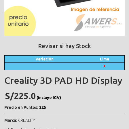
Revisar si hay Stock
Variación
Lima
X
Creality 3D PAD HD Display
S/225.0
(incluye IGV)
Precio en Puntos:
225
Marca:
CREALITY