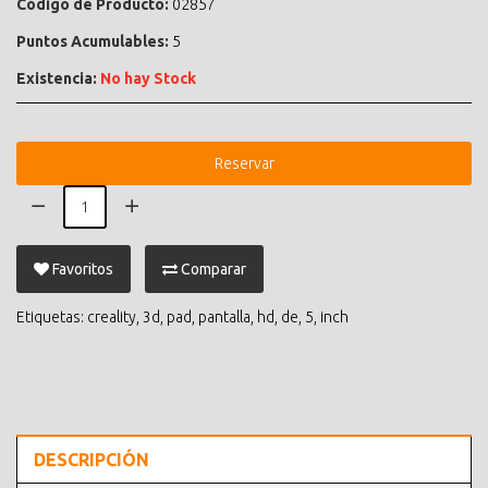
Código de Producto:
02857
Puntos Acumulables:
5
Existencia:
No hay Stock
Reservar
Favoritos
Comparar
Etiquetas:
creality
,
3d
,
pad
,
pantalla
,
hd
,
de
,
5
,
inch
DESCRIPCIÓN