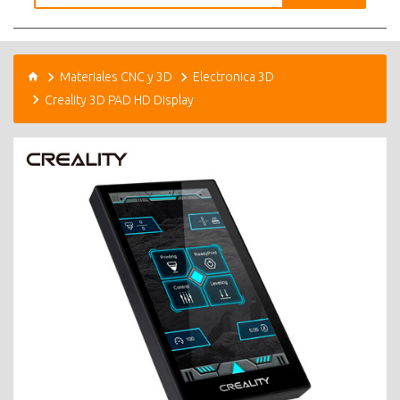
Materiales CNC y 3D
Electronica 3D
Creality 3D PAD HD Display