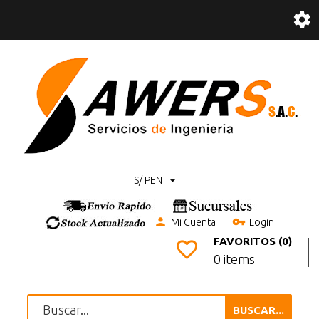
S/ PEN
Mi Cuenta
Login
FAVORITOS (0)
0 items
BUSCAR...