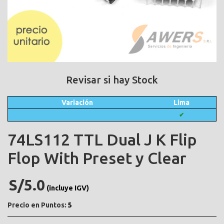
Revisar si hay Stock
Variación
Lima
✔
74LS112 TTL Dual J K Flip
Flop With Preset y Clear
S/5.0
(incluye IGV)
Precio en Puntos:
5