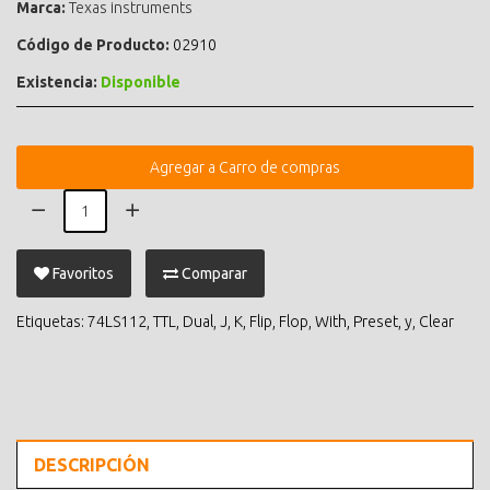
Marca:
Texas instruments
Código de Producto:
02910
Existencia:
Disponible
Agregar a Carro de compras
Favoritos
Comparar
Etiquetas:
74LS112
,
TTL
,
Dual
,
J
,
K
,
Flip
,
Flop
,
With
,
Preset
,
y
,
Clear
DESCRIPCIÓN