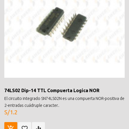
74LS02 Dip-14 TTL Compuerta Logica NOR
El circuito integrado SN74LS02N es una compuerta NOR-positiva de
2-entradas cuádruple caracter..
S/1.2