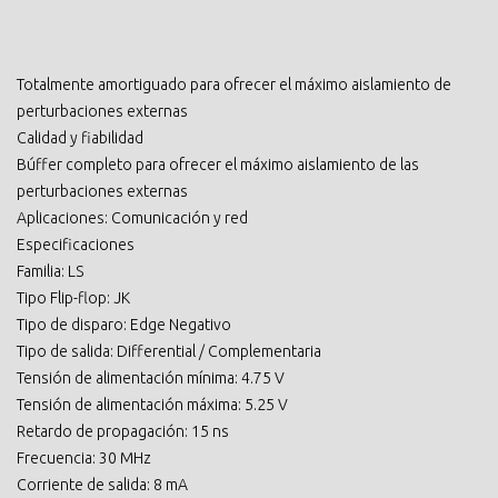
Totalmente amortiguado para ofrecer el máximo aislamiento de
perturbaciones externas
Calidad y fiabilidad
Búffer completo para ofrecer el máximo aislamiento de las
perturbaciones externas
Aplicaciones: Comunicación y red
Especificaciones
Familia: LS
Tipo Flip-flop: JK
Tipo de disparo: Edge Negativo
Tipo de salida: Differential / Complementaria
Tensión de alimentación mínima: 4.75 V
Tensión de alimentación máxima: 5.25 V
Retardo de propagación: 15 ns
Frecuencia: 30 MHz
Corriente de salida: 8 mA