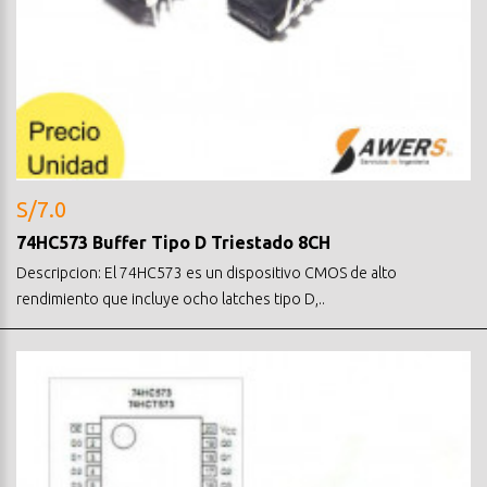
S/7.0
74HC573 Buffer Tipo D Triestado 8CH
Descripcion: El 74HC573 es un dispositivo CMOS de alto
rendimiento que incluye ocho latches tipo D,..