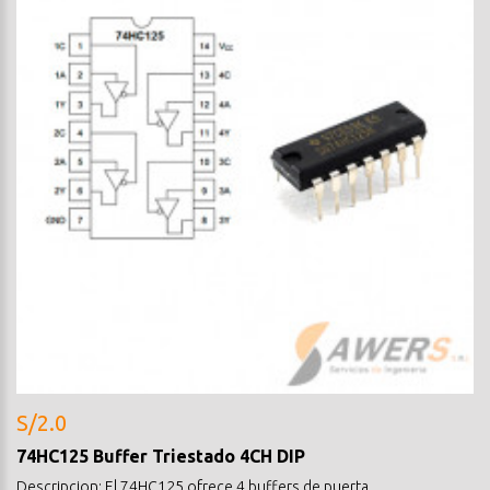
S/2.0
74HC125 Buffer Triestado 4CH DIP
Descripcion: El 74HC125 ofrece 4 buffers de puerta