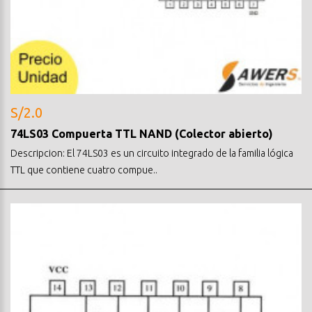
S/2.0
74LS03 Compuerta TTL NAND (Colector abierto)
Descripcion: El 74LS03 es un circuito integrado de la familia lógica
TTL que contiene cuatro compue..