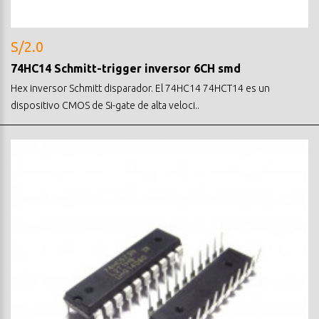
S/2.0
74HC14 Schmitt-trigger inversor 6CH smd
Hex inversor Schmitt disparador. El 74HC14 74HCT14 es un
dispositivo CMOS de Si-gate de alta veloci..