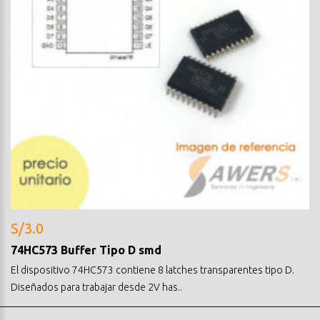
S/3.0
74HC573 Buffer Tipo D smd
El dispositivo 74HC573 contiene 8 latches transparentes tipo D.
Diseñados para trabajar desde 2V has..