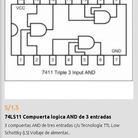
S/1.5
74LS11 Compuerta logica AND de 3 entradas
3 compuertas AND de tres entradas c/u Tecnología: TTL Low
Schottky (LS) Voltaje de alimentac..