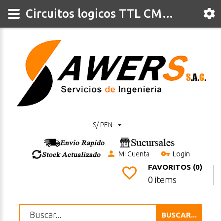
Circuitos logicos TTL CMOS
S/ PEN
Mi Cuenta
Login
FAVORITOS (0)
0 items
BUSCAR...