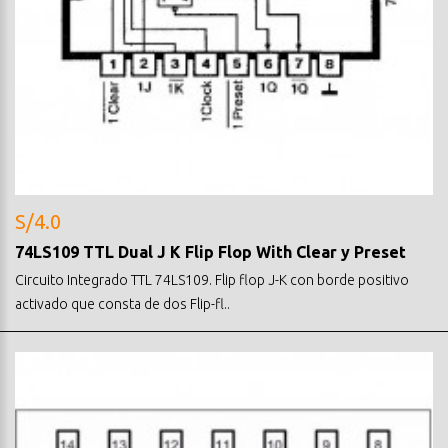
S/4.0
74LS109 TTL Dual J K Flip Flop With Clear y Preset
Circuito Integrado TTL 74LS109. Flip flop J-K con borde positivo
activado que consta de dos Flip-fl..