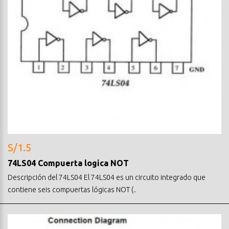
S/1.5
74LS04 Compuerta logica NOT
Descripción del 74LS04 El 74LS04 es un circuito integrado que
contiene seis compuertas lógicas NOT (..