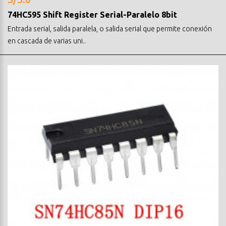
74HC595 Shift Register Serial-Paralelo 8bit
Entrada serial, salida paralela, o salida serial que permite conexión
en cascada de varias uni..