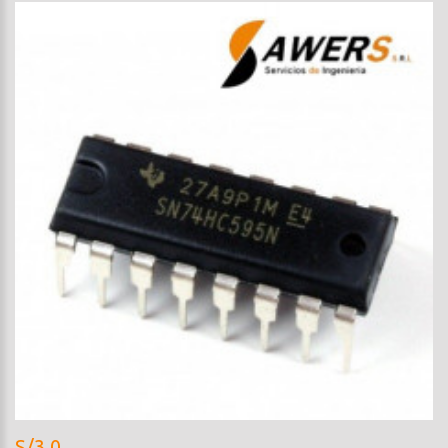
S/3.0