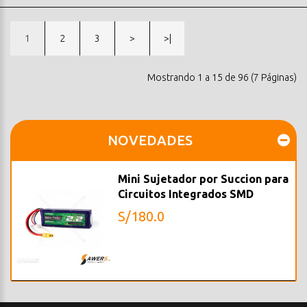
1
2
3
>
>|
Mostrando 1 a 15 de 96 (7 Páginas)
NOVEDADES
Mini Sujetador por Succion para
Circuitos Integrados SMD
S/180.0