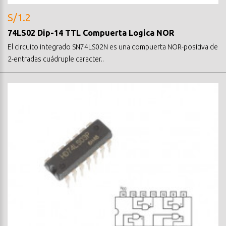
S/1.2
74LS02 Dip-14 TTL Compuerta Logica NOR
El circuito integrado SN74LS02N es una compuerta NOR-positiva de
2-entradas cuádruple caracter..