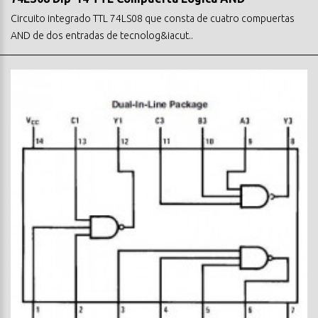
Circuito integrado TTL 74LS08 que consta de cuatro compuertas
AND de dos entradas de tecnolog&iacut..