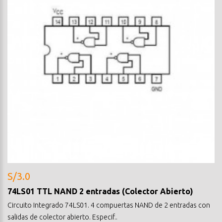
S/3.0
74LS01 TTL NAND 2 entradas (Colector Abierto)
Circuito Integrado 74LS01. 4 compuertas NAND de 2 entradas con
salidas de colector abierto. Especif..