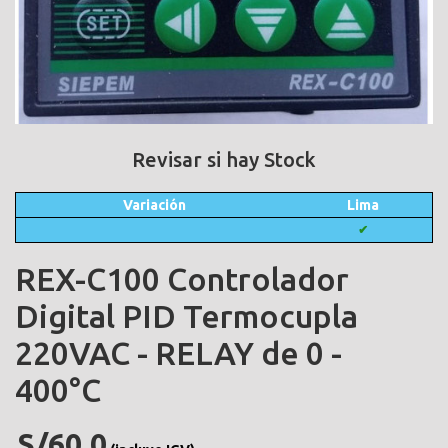
Revisar si hay Stock
Variación
Lima
✔
REX-C100 Controlador
Digital PID Termocupla
220VAC - RELAY de 0 -
400°C
S/60.0