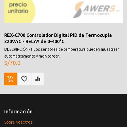
REX-C700 Controlador Digital PID de Termocupla
220VAC - RELAY de 0-400°C
DESCRIPCIÓN -1.Los sensores de temperatura pueden muestrear
automáticamente y monitorear..
S/70.0
Información
Sobre Nosotros