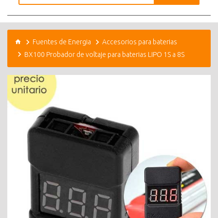
Fuentes de Energia
Accesorios para baterias
BX100 Probador de voltaje para baterias LIPO 1S a 8S