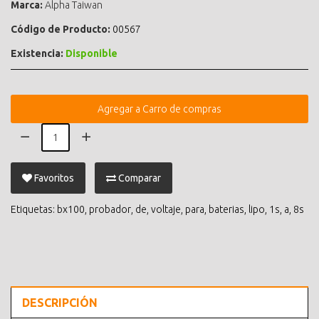
Marca:
Alpha Taiwan
Código de Producto:
00567
Existencia:
Disponible
Agregar a Carro de compras
Favoritos
Comparar
Etiquetas:
bx100
,
probador
,
de
,
voltaje
,
para
,
baterias
,
lipo
,
1s
,
a
,
8s
DESCRIPCIÓN