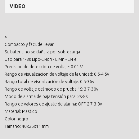
VIDEO
>
Compacto y facil de llevar
Su bateria no se dañara por sobrecarga
Uso para 1-8s Lipo-Li-ion - LiMn - Li-Fe
Precision de deteccion de voltaje: 0.01 V
Rango de visualizacion de voltaje de la unidad: 0.5-4.5v
Rango total de visualización de voltaje: 0.5-36v
Rango de voltaje del modo de prueba 1S: 3.7-30v
Modo de alarma de baja tensión para: 2s-8s
Rango de valores de ajuste de alarma: OFF-2.7-3.8v
Material: Plastico
Color negro
Tamaño: 40x25x11 mm