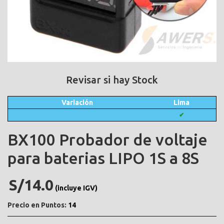
Revisar si hay Stock
Variación
Lima
✔
BX100 Probador de voltaje
para baterias LIPO 1S a 8S
S/14.0
(incluye IGV)
Precio en Puntos:
14